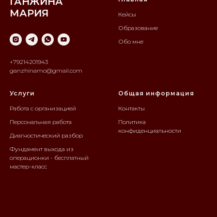
ГАНЖИНА
МАРИЯ
Кейсы
Образование
Обо мне
+79214201943
ganzhinamo@gmail.com
Услуги
Общая информация
Работа с организацией
Контакты
Персональная работа
Политика
конфиденциальности
Диагностический разбор
Фундамент выхода из
операционки - бесплатный
мастер-класс